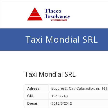
Taxi Mondial SRL
Taxi Mondial SRL
Adresa
Bucuresti, Cal. Calarasilor, nr. 16
CUI
12567743
Dosar
5515/3/2012