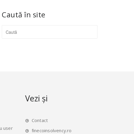
Caută în site
Vezi și
Contact
u user
finecoinsolvency.ro