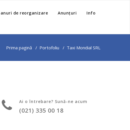
lanuri de reorganizare
Anunțuri
Info
Prima pagină
/
Portofoliu
/
Taxi Mondial SRL
Ai o întrebare? Sună-ne acum
(021) 335 00 18