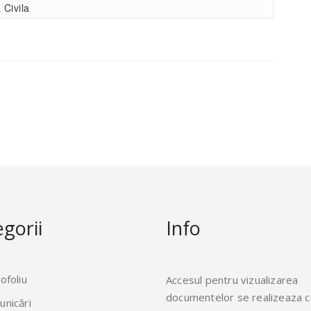
 Civila
gorii
Info
ofoliu
Accesul pentru vizualizarea
documentelor se realizeaza c
nicări