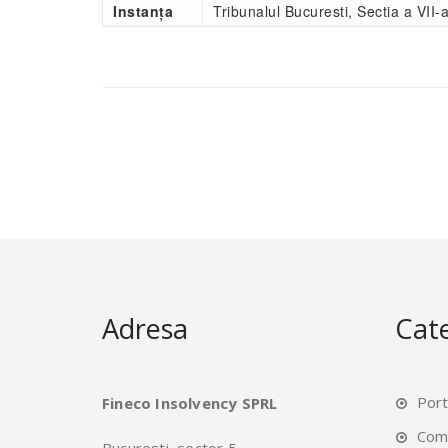
Instanța
Tribunalul Bucuresti, Sectia a VII-a
Adresa
Cate
Port
Fineco Insolvency SPRL
Comu