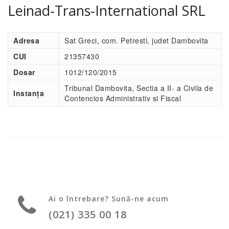
Leinad-Trans-International SRL
Adresa
Sat Greci, com. Petresti, judet Dambovita
CUI
21357430
Dosar
1012/120/2015
Tribunal Dambovita, Sectia a II- a Civila de
Instanța
Contencios Administrativ si Fiscal
Ai o întrebare? Sună-ne acum
(021) 335 00 18