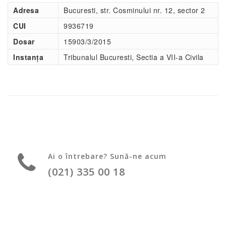
Adresa
Bucuresti, str. Cosminului nr. 12, sector 2
CUI
9936719
Dosar
15903/3/2015
Instanța
Tribunalul Bucuresti, Sectia a VII-a Civila
Ai o întrebare? Sună-ne acum
(021) 335 00 18