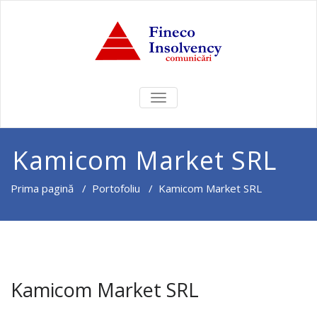
COMUTĂ
NAVIGAREA
Kamicom Market SRL
Prima pagină
/
Portofoliu
/
Kamicom Market SRL
Kamicom Market SRL